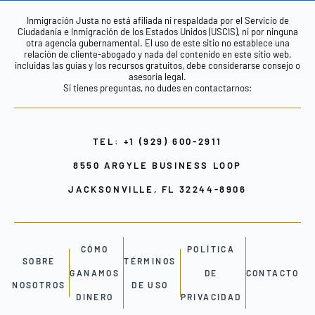
Inmigración Justa no está afiliada ni respaldada por el Servicio de
Ciudadanía e Inmigración de los Estados Unidos (USCIS), ni por ninguna
otra agencia gubernamental. El uso de este sitio no establece una
relación de cliente-abogado y nada del contenido en este sitio web,
incluidas las guías y los recursos gratuitos, debe considerarse consejo o
asesoría legal.
Si tienes preguntas, no dudes en contactarnos:
TEL: +1 (929) 600-2911
8550 ARGYLE BUSINESS LOOP
JACKSONVILLE, FL 32244-8906
CÓMO
POLÍTICA
SOBRE
TÉRMINOS
GANAMOS
DE
CONTACTO
NOSOTROS
DE USO
DINERO
PRIVACIDAD