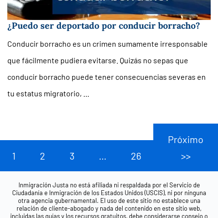
¿Puedo ser deportado por conducir borracho?
Conducir borracho es un crimen sumamente irresponsable
que fácilmente pudiera evitarse. Quizás no sepas que
conducir borracho puede tener consecuencias severas en
tu estatus migratorio, …
Próximo
1
2
3
…
26
>>
Inmigración Justa no está afiliada ni respaldada por el Servicio de
Ciudadanía e Inmigración de los Estados Unidos (USCIS), ni por ninguna
otra agencia gubernamental. El uso de este sitio no establece una
relación de cliente-abogado y nada del contenido en este sitio web,
incluidas las guías y los recursos gratuitos, debe considerarse consejo o