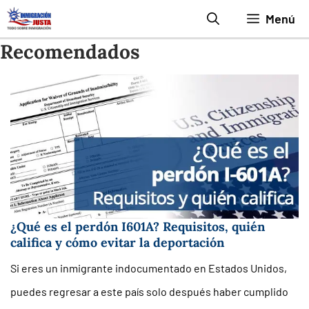
Saltar
Menú
al
Recomendados
contenido
¿Qué es el perdón I601A? Requisitos, quién
califica y cómo evitar la deportación
Si eres un inmigrante indocumentado en Estados Unidos,
puedes regresar a este país solo después haber cumplido