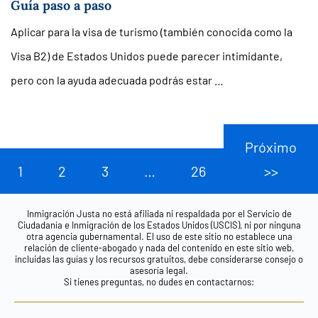
Guía paso a paso
Aplicar para la visa de turismo (también conocida como la
Visa B2) de Estados Unidos puede parecer intimidante,
pero con la ayuda adecuada podrás estar …
Próximo
1
2
3
…
26
>>
Inmigración Justa no está afiliada ni respaldada por el Servicio de
Ciudadanía e Inmigración de los Estados Unidos (USCIS), ni por ninguna
otra agencia gubernamental. El uso de este sitio no establece una
relación de cliente-abogado y nada del contenido en este sitio web,
incluidas las guías y los recursos gratuitos, debe considerarse consejo o
asesoría legal.
Si tienes preguntas, no dudes en contactarnos: