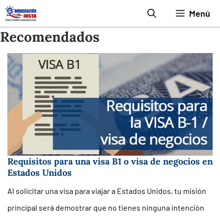
Saltar
Menú
al
Recomendados
contenido
Requisitos para una visa B1 o visa de negocios en
Estados Unidos
Al solicitar una visa para viajar a Estados Unidos, tu misión
principal será demostrar que no tienes ninguna intención