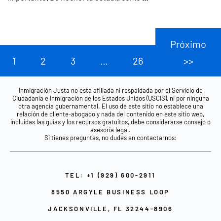
Próximo
1
2
3
…
26
>>
Inmigración Justa no está afiliada ni respaldada por el Servicio de
Ciudadanía e Inmigración de los Estados Unidos (USCIS), ni por ninguna
otra agencia gubernamental. El uso de este sitio no establece una
relación de cliente-abogado y nada del contenido en este sitio web,
incluidas las guías y los recursos gratuitos, debe considerarse consejo o
asesoría legal.
Si tienes preguntas, no dudes en contactarnos:
TEL: +1 (929) 600-2911
8550 ARGYLE BUSINESS LOOP
JACKSONVILLE, FL 32244-8906