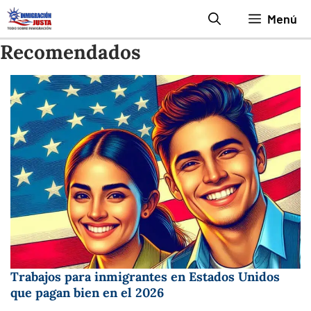
Saltar
Menú
al
Recomendados
contenido
Trabajos para inmigrantes en Estados Unidos
que pagan bien en el 2026