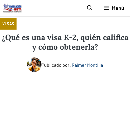
Saltar
Menú
al
contenido
VISAS
¿Qué es una visa K-2, quién califica
y cómo obtenerla?
Publicado por:
Raimer Montilla