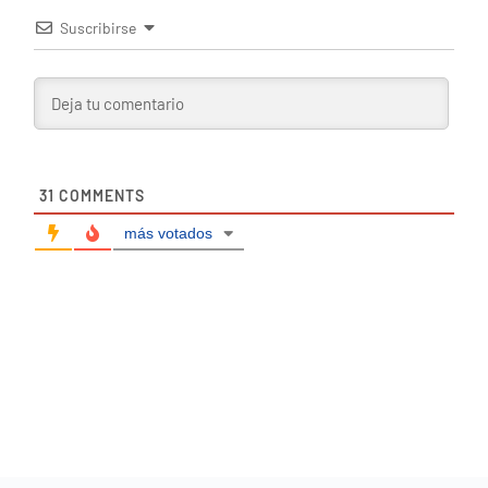
Suscribirse
31
COMMENTS
más votados