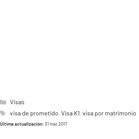
Categorías
Visas
Etiquetas
visa de prometido
,
Visa K1
,
visa por matrimonio
Última actualización:
31 mar 2017