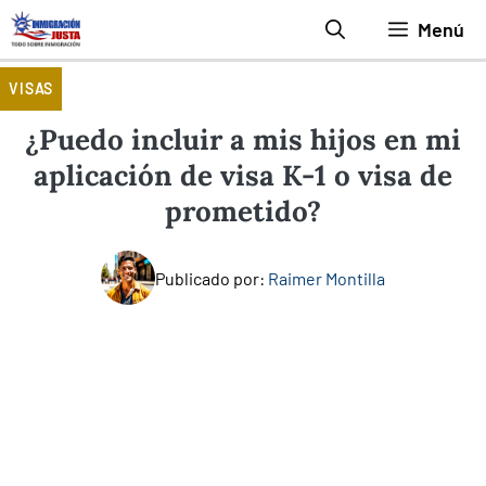
Saltar
Menú
al
contenido
VISAS
¿Puedo incluir a mis hijos en mi
aplicación de visa K-1 o visa de
prometido?
Publicado por:
Raimer Montilla