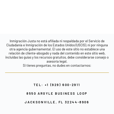
Inmigración Justa no está afiliada ni respaldada por el Servicio de
Ciudadanía e Inmigración de los Estados Unidos (USCIS), ni por ninguna
otra agencia gubernamental. El uso de este sitio no establece una
relación de cliente-abogado y nada del contenido en este sitio web,
incluidas las guías y los recursos gratuitos, debe considerarse consejo o
asesoría legal.
Si tienes preguntas, no dudes en contactarnos:
TEL: +1 (929) 600-2911
8550 ARGYLE BUSINESS LOOP
JACKSONVILLE, FL 32244-8906