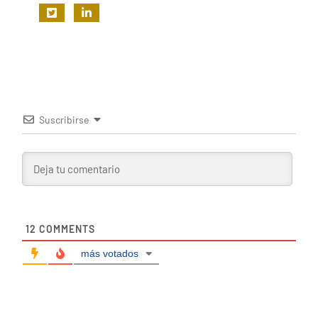
Suscribirse
12
COMMENTS
más votados