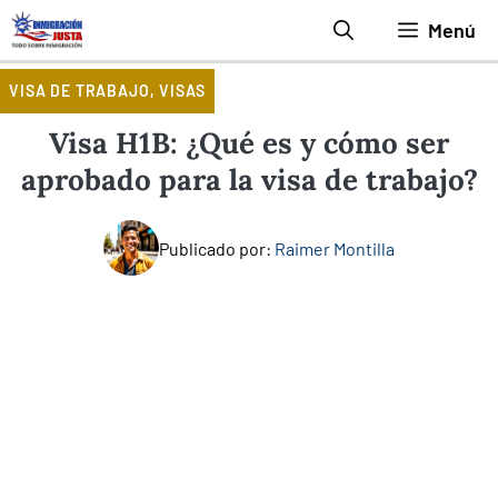
Saltar
Menú
al
contenido
VISA DE TRABAJO
,
VISAS
Visa H1B: ¿Qué es y cómo ser
aprobado para la visa de trabajo?
Publicado por:
Raimer Montilla