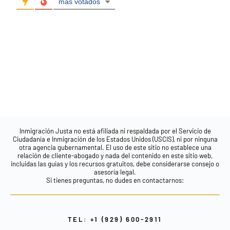
más votados
Inmigración Justa no está afiliada ni respaldada por el Servicio de
Ciudadanía e Inmigración de los Estados Unidos (USCIS), ni por ninguna
otra agencia gubernamental. El uso de este sitio no establece una
relación de cliente-abogado y nada del contenido en este sitio web,
incluidas las guías y los recursos gratuitos, debe considerarse consejo o
asesoría legal.
Si tienes preguntas, no dudes en contactarnos:
TEL: +1 (929) 600-2911