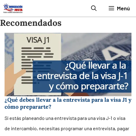
Saltar
Menú
al
Recomendados
contenido
¿Qué debes llevar a la entrevista para la visa J1 y
cómo prepararte?
Si estás planeando una entrevista para una visa J-1 o visa
de intercambio, necesitas programar una entrevista, pagar