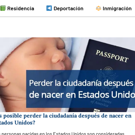
Residencia
Deportación
Inmigración
s posible perder la ciudadanía después de nacer en
tados Unidos?
 personas nacidas en los Estados Unidos son consideradas