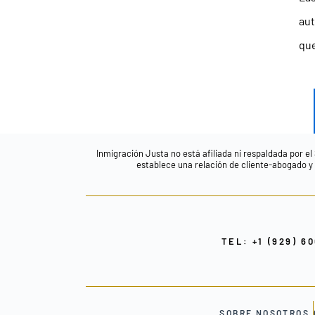
aut
que
Inmigración Justa no está afiliada ni respaldada por el
establece una relación de cliente-abogado y n
TEL: +1 (929) 6
SOBRE NOSOTROS