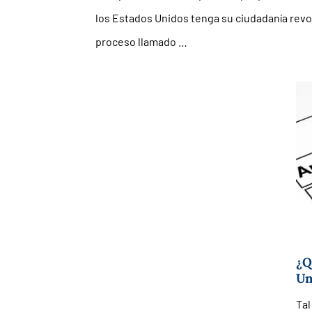
los Estados Unidos tenga su ciudadanía revo
proceso llamado …
¿Q
Un
Tal