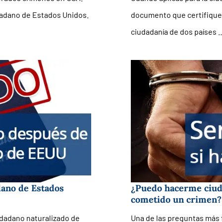
dadano de Estados Unidos.
documento que certifique 
ciudadanía de dos países 
dano de Estados
¿Puedo hacerme ciuda
cometido un crimen?
udadano naturalizado de
Una de las preguntas más f