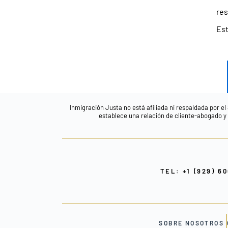
res
Est
Inmigración Justa no está afiliada ni respaldada por el
establece una relación de cliente-abogado y n
TEL: +1 (929) 6
SOBRE NOSOTROS