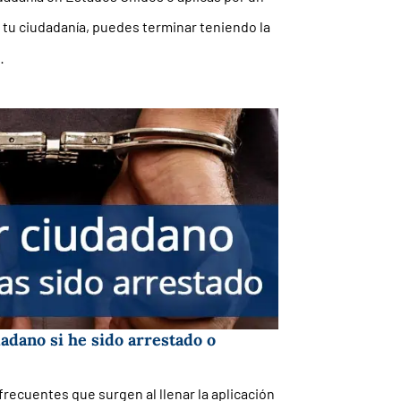
tu ciudadanía, puedes terminar teniendo la
…
dano si he sido arrestado o
recuentes que surgen al llenar la aplicación