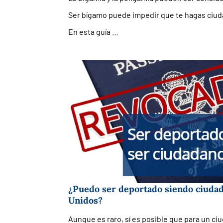
Ser bígamo puede impedir que te hagas ciu
En esta guía …
¿Puedo ser deportado siendo ciuda
Unidos?
Aunque es raro, sí es posible que para un ci