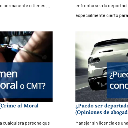
nte permanente o tienes …
enfrentarse a la deportaci
especialmente cierto para
(Crime of Moral
¿Puedo ser deportado
(Opiniones de abogad
ra cualquiera persona que
Manejar sin licencia es un