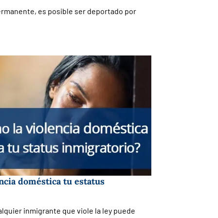
ermanente, es posible ser deportado por
ncia doméstica tu estatus
lquier inmigrante que viole la ley puede