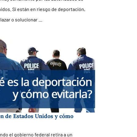
idos. Si están en riesgo de deportación,
azar o solucionar …
ón de Estados Unidos y cómo
do el gobierno federal retira a un