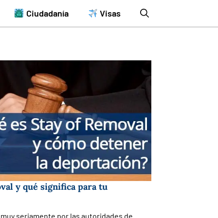
Ciudadanía
Visas
al y qué significa para tu
 muy seriamente por las autoridades de