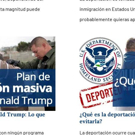
esta magnitud puede
inmigración en Estados Un
probablemente quieras apl
ald Trump: Lo que
¿Qué es la deportaci
evitarla?
 con ningún programa
La deportación ocurre cuan