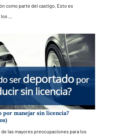
ón como parte del castigo. Esto es
 los …
 por manejar sin licencia?
os)
a de las mayores preocupaciones para los