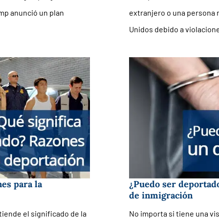
ump anunció un plan
extranjero o una persona n
Unidos debido a violacion
es para la
¿Puedo ser deportad
de inmigración
ende el significado de la
No importa si tiene una vis