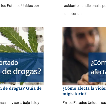
 los Estados Unidos por
residente condicional o p
cometer un …
n de drogas? Guía de
¿Cómo afecta la viole
migratorio?
a muy seria bajo la ley.
En los Estados Unidos, cua