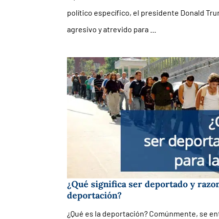
político específico, el presidente Donald Tr
agresivo y atrevido para …
¿Qué significa ser deportado y razon
deportación?
¿Qué es la deportación? Comúnmente, se enti