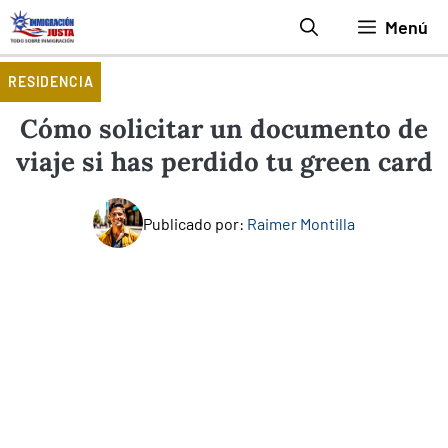
Saltar
Menú
al
contenido
RESIDENCIA
Cómo solicitar un documento de
viaje si has perdido tu green card
Publicado por:
Raimer Montilla