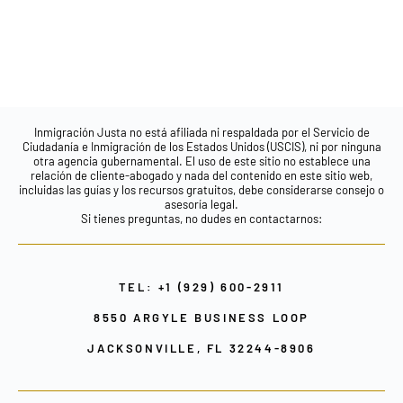
Inmigración Justa no está afiliada ni respaldada por el Servicio de
Ciudadanía e Inmigración de los Estados Unidos (USCIS), ni por ninguna
otra agencia gubernamental. El uso de este sitio no establece una
relación de cliente-abogado y nada del contenido en este sitio web,
incluidas las guías y los recursos gratuitos, debe considerarse consejo o
asesoría legal.
Si tienes preguntas, no dudes en contactarnos:
TEL: +1 (929) 600-2911
8550 ARGYLE BUSINESS LOOP
JACKSONVILLE, FL 32244-8906