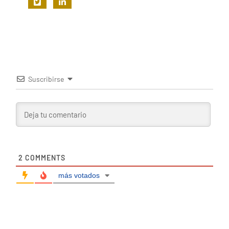
Suscribirse
2
COMMENTS
más votados