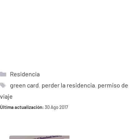
Categorías
Residencia
Etiquetas
green card
,
perder la residencia
,
permiso de
viaje
Última actualización:
30 Ago 2017