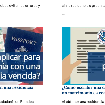
debes evitar los errores y
sin la residencia o green c
…
on una residencia
¿Cómo escribir una c
un matrimonio es rea
ciudadanía en Estados
Al obtener una residencia