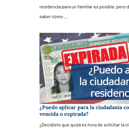
residencia para un familiar es posible, pero 
saber cómo …
¿Puedo aplicar para la ciudadanía c
vencida o expirada?
¿Decidiste que quizá es hora de solicitar la 