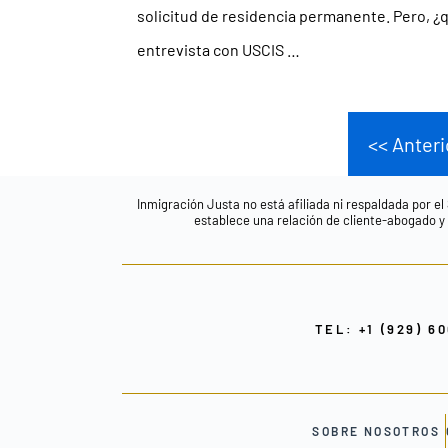
solicitud de residencia permanente. Pero, 
entrevista con USCIS …
<< Anteri
Inmigración Justa no está afiliada ni respaldada por el
establece una relación de cliente-abogado y n
TEL: +1 (929) 6
SOBRE NOSOTROS