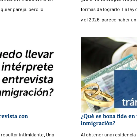
quier pareja, pero lo
formas de lograrlo. La le
y el 2026, parece haber un
revista con
¿Qué es bona fide en 
inmigración?
 resultar intimidante. Una
Al obtener una residencia