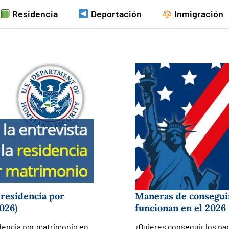
Residencia
Deportación
Inmigración
 residencia por
Maneras de conseguir
026)
funcionan en el 2026
idencia por matrimonio en
¿Quieres conseguir los pa