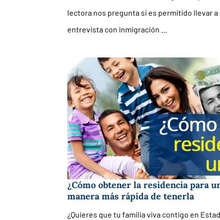
lectora nos pregunta si es permitido llevar a 
entrevista con inmigración …
¿Cómo obtener la residencia para un
manera más rápida de tenerla
¿Quieres que tu familia viva contigo en Esta