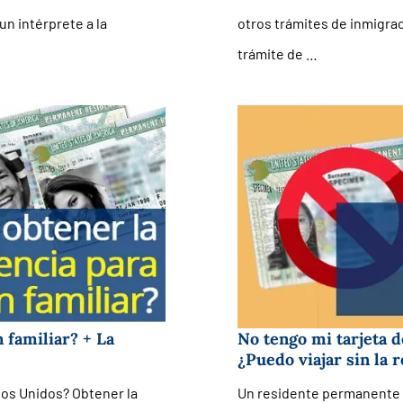
un intérprete a la
otros trámites de inmigrac
trámite de …
 familiar? + La
No tengo mi tarjeta d
¿Puedo viajar sin la 
dos Unidos? Obtener la
Un residente permanente d