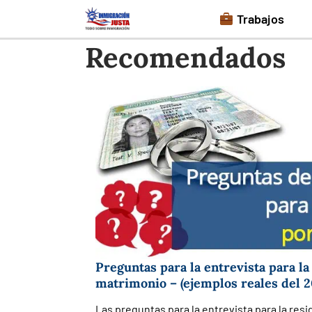
Saltar
Trabajos
al
Recomendados
contenido
Preguntas para la entrevista para la
matrimonio – (ejemplos reales del 2
Las preguntas para la entrevista para la res