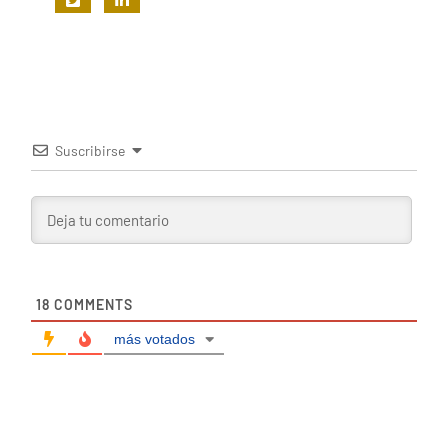
Suscribirse
18
COMMENTS
más votados