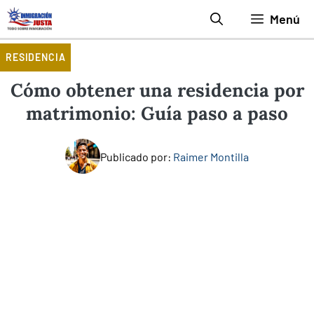
Saltar
Menú
al
contenido
RESIDENCIA
Cómo obtener una residencia por
matrimonio: Guía paso a paso
Publicado por:
Raimer Montilla