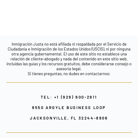
Inmigración Justa no está afiliada ni respaldada por el Servicio de
Ciudadanía e Inmigración de los Estados Unidos (USCIS), ni por ninguna
otra agencia gubernamental. El uso de este sitio no establece una
relación de cliente-abogado y nada del contenido en este sitio web,
incluidas las guías y los recursos gratuitos, debe considerarse consejo o
asesoría legal.
Si tienes preguntas, no dudes en contactarnos:
TEL: +1 (929) 600-2911
8550 ARGYLE BUSINESS LOOP
JACKSONVILLE, FL 32244-8906