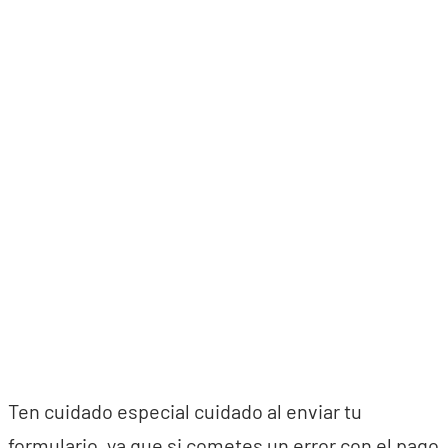
Ten cuidado especial cuidado al enviar tu
formulario, ya que si cometes un error con el pago