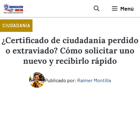
Saltar
Menú
al
contenido
CIUDADANÍA
¿Certificado de ciudadanía perdido
o extraviado? Cómo solicitar uno
nuevo y recibirlo rápido
Publicado por:
Raimer Montilla