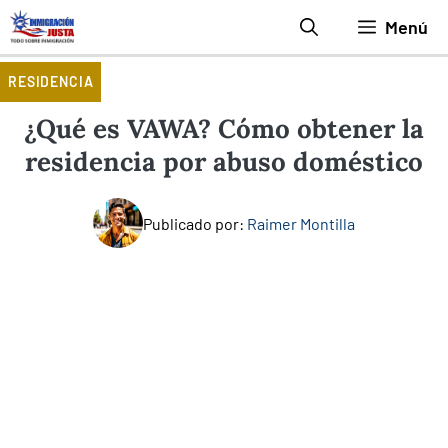
Saltar
Menú
al
contenido
RESIDENCIA
¿Qué es VAWA? Cómo obtener la
residencia por abuso doméstico
Publicado por:
Raimer Montilla