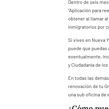
Dentro de seis mese
“Aplicación para re
obtener al llamar al
inmigratorios por c
Si vives en Nueva Y
puede que puedas ap
eventualmente, incl
y Ciudadanía de lo
En todas las demás 
renovación de tu Gr
una sub oficina de 
¿Cómo pued