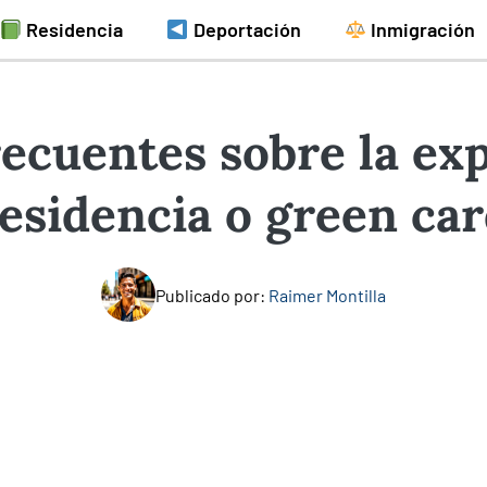
Residencia
Deportación
Inmigración
ecuentes sobre la exp
esidencia o green ca
Publicado por:
Raimer Montilla