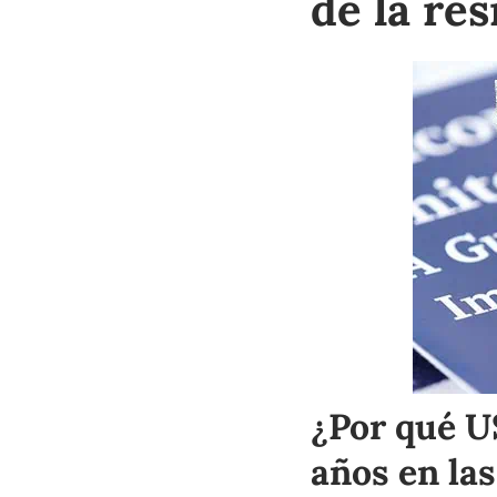
de la re
¿Por qué U
años en las