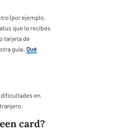
stro (por ejemplo,
atus que lo recibes
o tarjeta de
stra guía:
Qué
dificultades en
tranjero.
reen card?