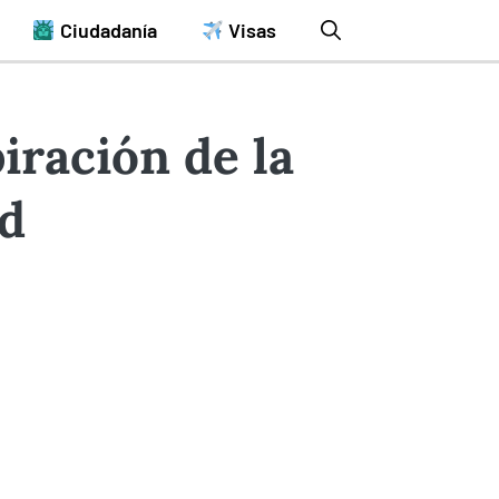
Ciudadanía
Visas
iración de la
rd