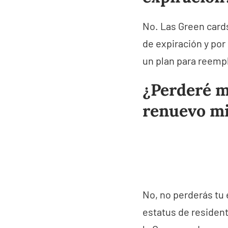
No. Las Green cards
de expiración y por
un plan para reemp
¿Perderé m
renuevo mi
No, no perderás tu 
estatus de residen