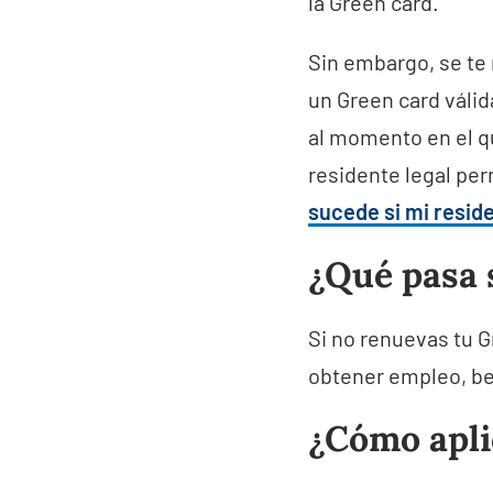
la Green card.
Sin embargo, se te 
un Green card válid
al momento en el qu
residente legal pe
sucede si mi resid
¿Qué pasa 
Si no renuevas tu 
obtener empleo, ben
¿Cómo apli