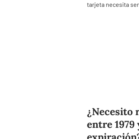
tarjeta necesita se
¿Necesito 
entre 1979 
expiración