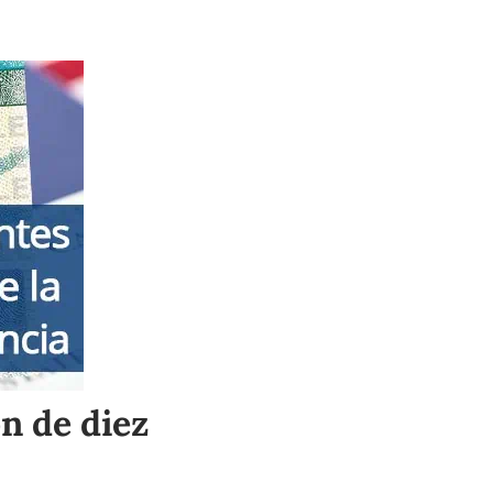
n de diez