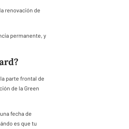
 la renovación de
encia permanente, y
card?
a parte frontal de
ación de la Green
 una fecha de
uándo es que tu