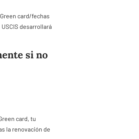
e Green card/fechas
. USCIS desarrollará
ente si no
Green card, tu
as la renovación de