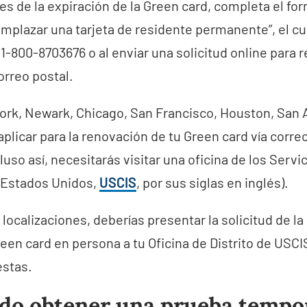
s de la expiración de la Green card, completa el for
emplazar una tarjeta de residente permanente”, el 
 1-800-8703676 o al enviar una solicitud online para r
orreo postal.
ork, Newark, Chicago, San Francisco, Houston, San A
licar para la renovación de tu Green card vía corre
uso así, necesitarás visitar una oficina de los Servi
s Estados Unidos,
USCIS
, por sus siglas en inglés).
localizaciones, deberías presentar la solicitud de la
een card en persona a tu Oficina de Distrito de USC
estas.
o obtener una prueba tempor