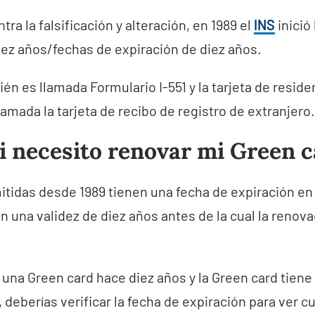
ra la falsificación y alteración, en 1989 el
INS
inició
iez años/fechas de expiración de diez años.
én es llamada Formulario I-551 y la tarjeta de resid
amada la tarjeta de recibo de registro de extranjero.
i necesito renovar mi Green 
tidas desde 1989 tienen una fecha de expiración en l
an una validez de diez años antes de la cual la renov
a una Green card hace diez años y la Green card tiene
 deberías verificar la fecha de expiración para ver c