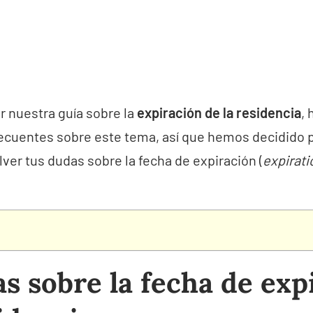
r nuestra guía sobre la
expiración de la residencia
,
recuentes sobre este tema, así que hemos decidido p
ver tus dudas sobre la fecha de expiración (
expirati
s sobre la fecha de exp