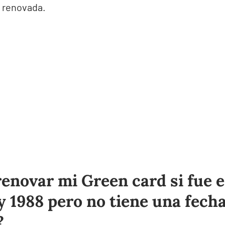
r renovada.
renovar mi Green card si fue 
y 1988 pero no tiene una fech
?