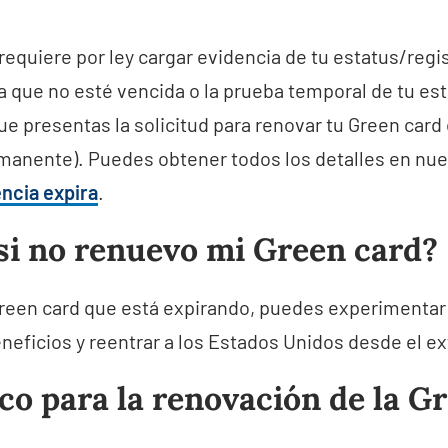
requiere por ley cargar evidencia de tu estatus/regi
a que no esté vencida o la prueba temporal de tu est
e presentas la solicitud para renovar tu Green card 
rmanente). Puedes obtener todos los detalles en nue
encia expira
.
si no renuevo mi Green card?
Green card que está expirando, puedes experimentar 
eficios y reentrar a los Estados Unidos desde el ex
co para la renovación de la G