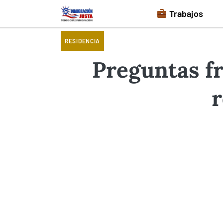
Saltar
Trabajos
al
contenido
RESIDENCIA
Preguntas fr
r