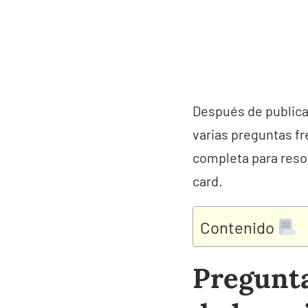
Después de publica
varias preguntas f
completa para resol
card.
Contenido
Pregunta