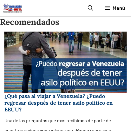
Saltar
Menú
al
Recomendados
contenido
¿Qué pasa al viajar a Venezuela? ¿Puedo
regresar después de tener asilo político en
EEUU?
Una de las preguntas que más recibimos de parte de
nuestros amigos venezolanos es: ¿Puedo regresar a