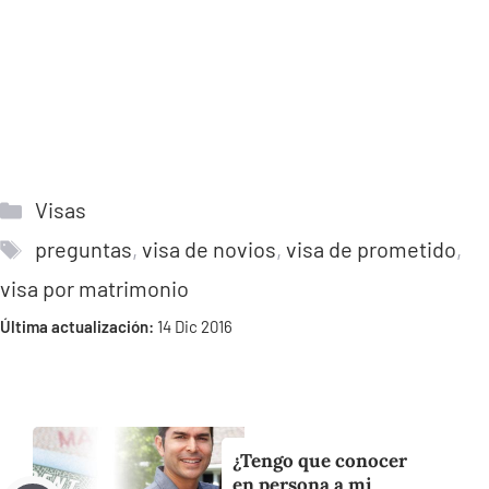
Categorías
Visas
Etiquetas
preguntas
,
visa de novios
,
visa de prometido
,
visa por matrimonio
Última actualización:
14 Dic 2016
¿Tengo que conocer
en persona a mi