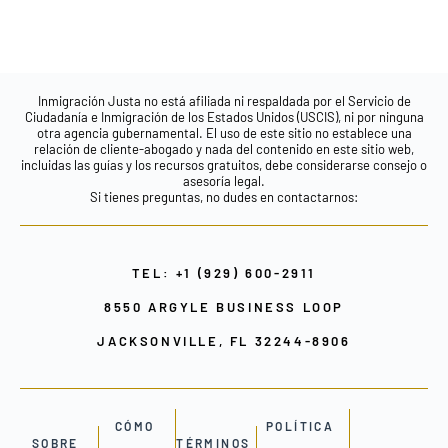
Inmigración Justa no está afiliada ni respaldada por el Servicio de
Ciudadanía e Inmigración de los Estados Unidos (USCIS), ni por ninguna
otra agencia gubernamental. El uso de este sitio no establece una
relación de cliente-abogado y nada del contenido en este sitio web,
incluidas las guías y los recursos gratuitos, debe considerarse consejo o
asesoría legal.
Si tienes preguntas, no dudes en contactarnos:
TEL: +1 (929) 600-2911
8550 ARGYLE BUSINESS LOOP
JACKSONVILLE, FL 32244-8906
CÓMO
POLÍTICA
SOBRE
TÉRMINOS