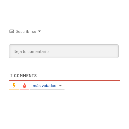
Suscribirse
2
COMMENTS
más votados