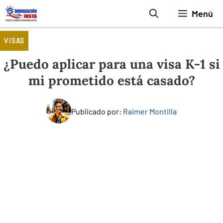
Saltar
Menú
al
contenido
VISAS
¿Puedo aplicar para una visa K-1 si
mi prometido está casado?
Publicado por:
Raimer Montilla